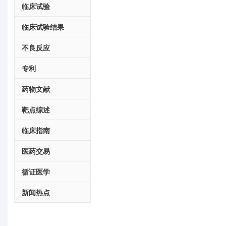
临床试验
临床试验结果
不良反应
专利
药物文献
靶点综述
临床指南
医药交易
循证医学
新闻热点