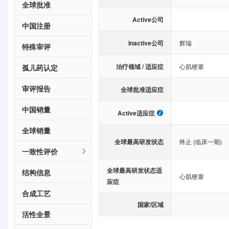
全球批准
Active公司
中国注册
Inactive公司
辉瑞
特殊审评
治疗领域 / 适应症
心肌梗塞
孤儿药认定
审评报告
全球批准适应症
中国销量
Active适应症
全球销量
全球最高研发状态
终止 (临床一期)
一致性评价
全球最高研发状态适
结构信息
心肌梗塞
应症
合成工艺
国家/区域
活性全景