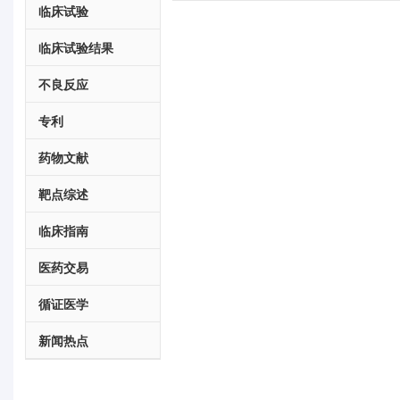
临床试验
临床试验结果
不良反应
专利
药物文献
靶点综述
临床指南
医药交易
循证医学
新闻热点