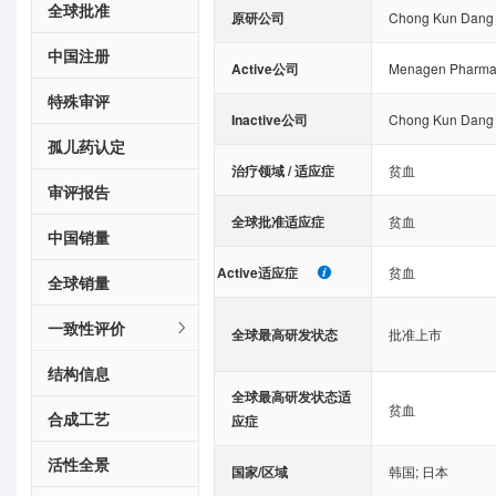
全球批准
原研公司
Chong Kun Dang 
中国注册
Active公司
Menagen Pharmace
特殊审评
Inactive公司
Chong Kun Dang 
孤儿药认定
治疗领域 / 适应症
贫血
审评报告
全球批准适应症
贫血
中国销量
Active适应症
贫血
全球销量
一致性评价
全球最高研发状态
批准上市
结构信息
全球最高研发状态适
贫血
合成工艺
应症
活性全景
国家/区域
韩国
;
日本