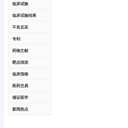
临床试验
临床试验结果
不良反应
专利
药物文献
靶点综述
临床指南
医药交易
循证医学
新闻热点