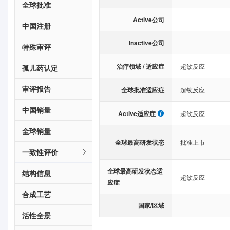
全球批准
Active公司
中国注册
Inactive公司
特殊审评
治疗领域 / 适应症
超敏反应
孤儿药认定
审评报告
全球批准适应症
超敏反应
中国销量
Active适应症
超敏反应
全球销量
全球最高研发状态
批准上市
一致性评价
全球最高研发状态适
结构信息
超敏反应
应症
合成工艺
国家/区域
活性全景