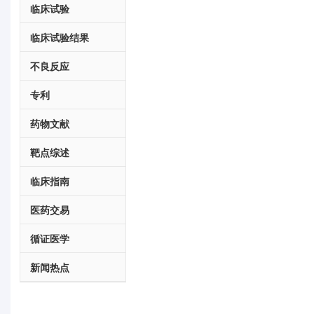
临床试验
临床试验结果
不良反应
专利
药物文献
靶点综述
临床指南
医药交易
循证医学
新闻热点