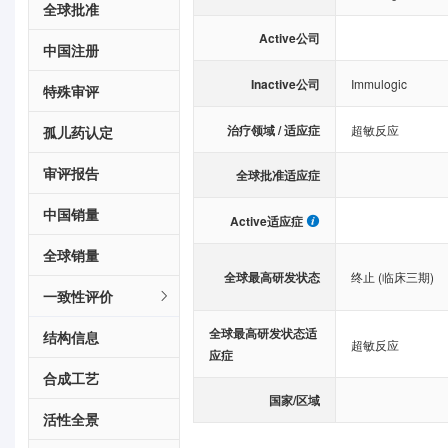
全球批准
Active公司
中国注册
Inactive公司
Immulogic
特殊审评
治疗领域 / 适应症
超敏反应
孤儿药认定
审评报告
全球批准适应症
中国销量
Active适应症
全球销量
全球最高研发状态
终止 (临床三期)
一致性评价
全球最高研发状态适
结构信息
超敏反应
应症
合成工艺
国家/区域
活性全景