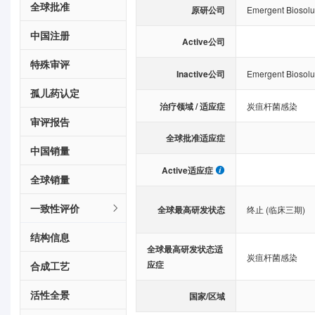
全球批准
原研公司
Emergent Biosolut
中国注册
Active公司
特殊审评
Inactive公司
Emergent Biosolut
孤儿药认定
治疗领域 / 适应症
炭疽杆菌感染
审评报告
全球批准适应症
中国销量
Active适应症
全球销量
一致性评价
全球最高研发状态
终止 (临床三期)
结构信息
全球最高研发状态适
炭疽杆菌感染
应症
合成工艺
活性全景
国家/区域