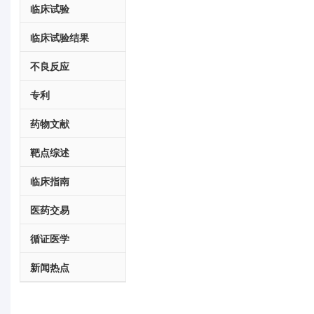
临床试验
临床试验结果
不良反应
专利
药物文献
靶点综述
临床指南
医药交易
循证医学
新闻热点