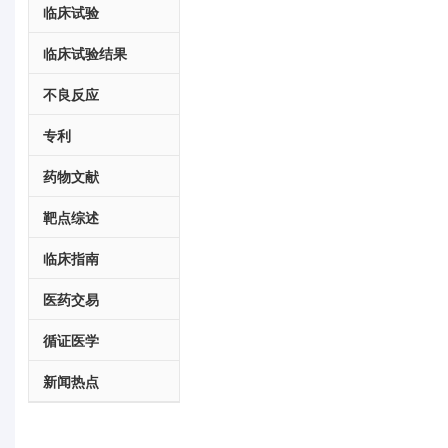
临床试验
临床试验结果
不良反应
专利
药物文献
靶点综述
临床指南
医药交易
循证医学
新闻热点