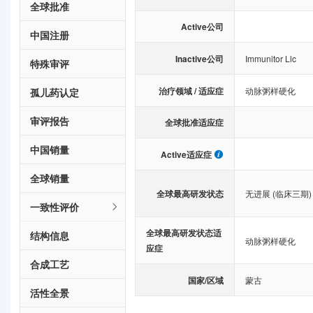
全球批准
Active公司
中国注册
Inactive公司
Immunitor Llc
特殊审评
治疗领域 / 适应症
动脉粥样硬化
孤儿药认定
审评报告
全球批准适应症
中国销量
Active适应症
全球销量
全球最高研发状态
无进展 (临床三期)
一致性评价
全球最高研发状态适
结构信息
动脉粥样硬化
应症
合成工艺
国家/区域
蒙古
活性全景