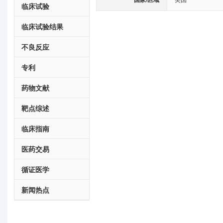
临床试验
临床试验结果
不良反应
专利
药物文献
靶点综述
临床指南
医药交易
循证医学
新闻热点