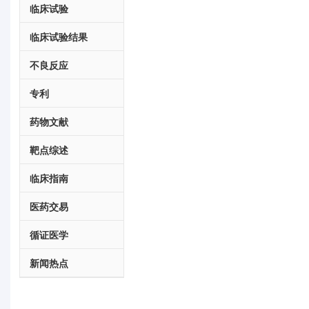
临床试验
临床试验结果
不良反应
专利
药物文献
靶点综述
临床指南
医药交易
循证医学
新闻热点