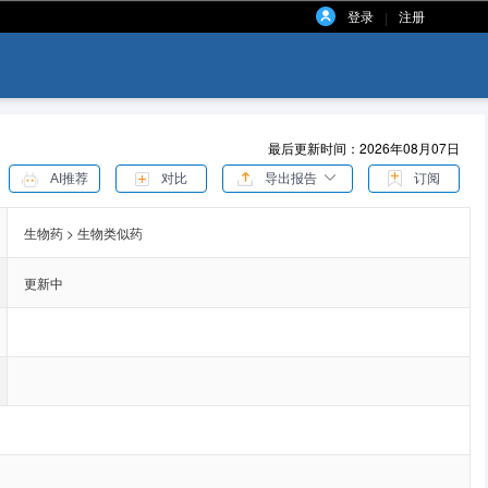
登录
注册
|
最后更新时间：2026年08月07日
AI推荐
对比
导出报告
订阅
生物药 > 生物类似药
更新中