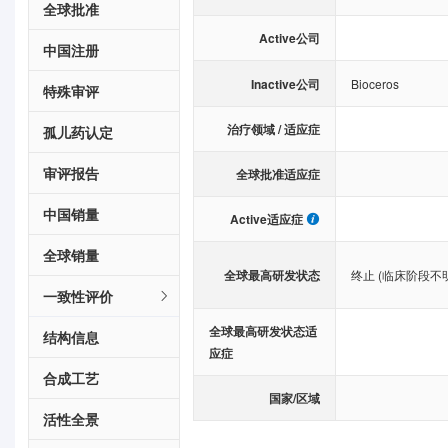
全球批准
Active公司
中国注册
Inactive公司
Bioceros
特殊审评
治疗领域 / 适应症
孤儿药认定
审评报告
全球批准适应症
中国销量
Active适应症
全球销量
全球最高研发状态
终止 (临床阶段不
一致性评价
全球最高研发状态适
结构信息
应症
合成工艺
国家/区域
活性全景