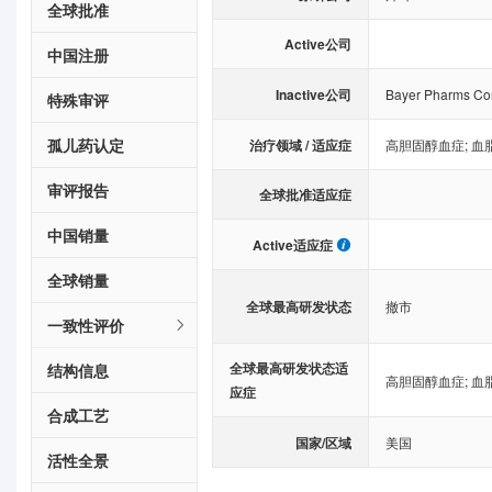
全球批准
Active公司
中国注册
Inactive公司
Bayer Pharms Co
特殊审评
孤儿药认定
治疗领域 / 适应症
高胆固醇血症
;
血
审评报告
全球批准适应症
中国销量
Active适应症
全球销量
全球最高研发状态
撤市
一致性评价
全球最高研发状态适
结构信息
高胆固醇血症
;
血
应症
合成工艺
国家/区域
美国
活性全景