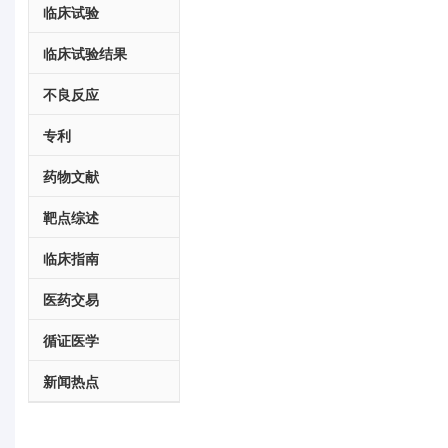
临床试验
临床试验结果
不良反应
专利
药物文献
靶点综述
临床指南
医药交易
循证医学
新闻热点