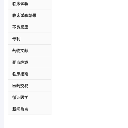
临床试验
临床试验结果
不良反应
专利
药物文献
靶点综述
临床指南
医药交易
循证医学
新闻热点