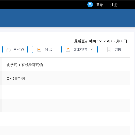
登录
注册
|
最后更新时间：2026年08月08日
AI推荐
对比
导出报告
订阅
化学药 > 有机杂环药物
CFD抑制剂