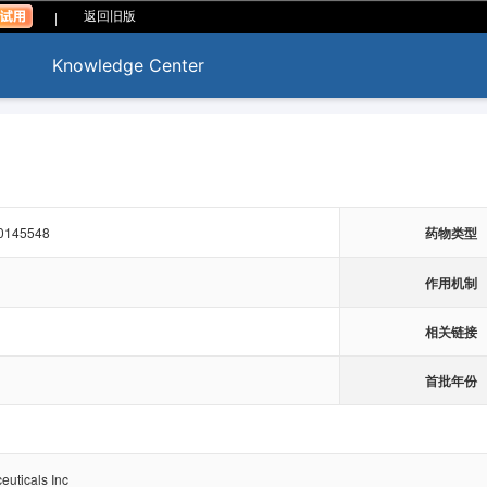
|
返回旧版
Knowledge Center
0145548
药物类型
作用机制
相关链接
首批年份
euticals Inc