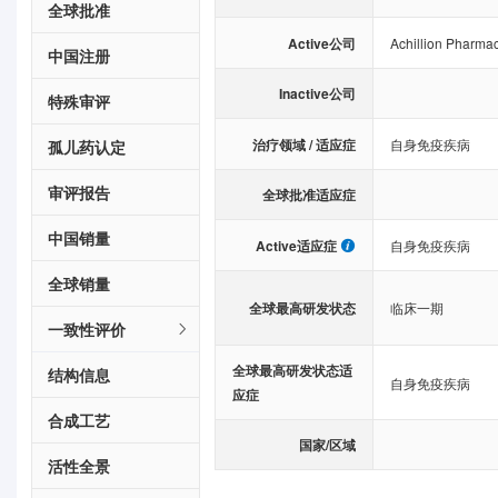
全球批准
Active公司
Achillion Pharmac
中国注册
Inactive公司
特殊审评
治疗领域 / 适应症
自身免疫疾病
孤儿药认定
审评报告
全球批准适应症
中国销量
Active适应症
自身免疫疾病
全球销量
全球最高研发状态
临床一期
一致性评价
全球最高研发状态适
结构信息
自身免疫疾病
应症
合成工艺
国家/区域
活性全景