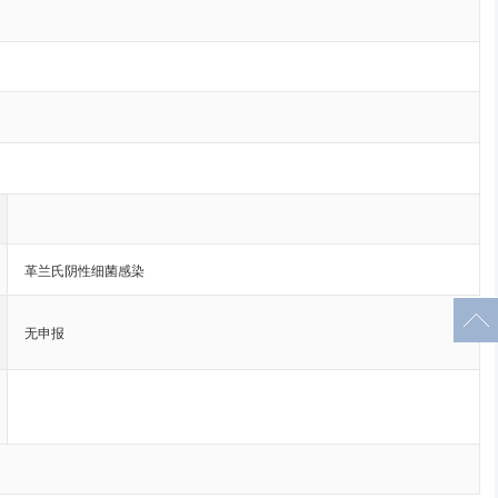
革兰氏阴性细菌感染
无申报