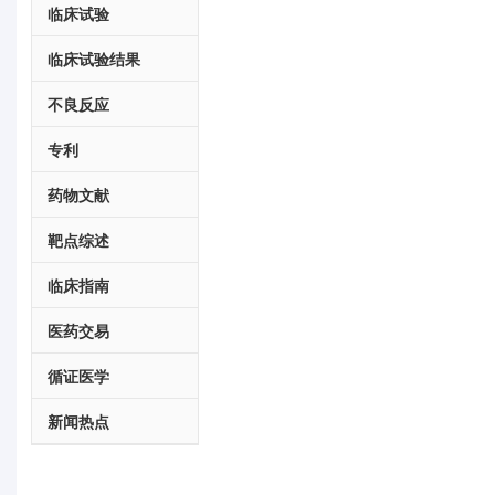
临床试验
临床试验结果
不良反应
专利
药物文献
靶点综述
临床指南
医药交易
循证医学
新闻热点