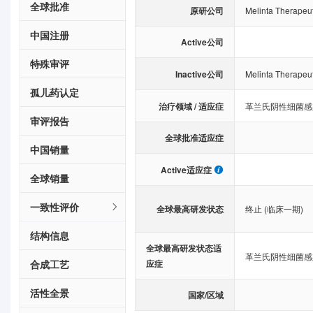
全球批准
原研公司
Melinta Therapeut
中国注册
Active公司
特殊审评
Inactive公司
Melinta Therapeut
孤儿药认定
治疗领域 / 适应症
革兰氏阴性细菌感
审评报告
全球批准适应症
中国销量
Active适应症
全球销量
一致性评价
全球最高研发状态
终止 (临床一期)
结构信息
全球最高研发状态适
革兰氏阴性细菌感
合成工艺
应症
活性全景
国家/区域