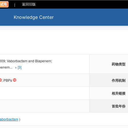
|
返回旧版
Knowledge Center
09; Vaborbactam and Biapenem;
药物类型
penem...
+ [3]
作用机制
;
PBPs
相关链接
首批年份
aborbactam
)