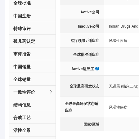
全球批准
Active公司
中国注册
Inactive公司
Indian Drugs And
特殊审评
治疗领域 / 适应症
风湿性疾病
孤儿药认定
审评报告
全球批准适应症
中国销量
Active适应症
全球销量
全球最高研发状态
无进展 (临床三期)
一致性评价
全球最高研发状态适
结构信息
风湿性疾病
应症
合成工艺
国家/区域
活性全景