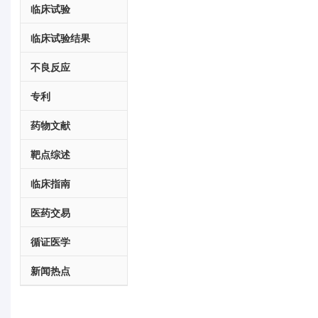
临床试验
临床试验结果
不良反应
专利
药物文献
靶点综述
临床指南
医药交易
循证医学
新闻热点