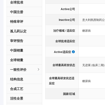
全球批准
Active公司
中国注册
Inactive公司
意大利凯西制药公
特殊审评
治疗领域 / 适应症
糖尿病
孤儿药认定
审评报告
全球批准适应症
中国销量
Active适应症
全球销量
全球最高研发状态
无进展 (临床二期)
一致性评价
全球最高研发状态适
结构信息
糖尿病
应症
合成工艺
国家/区域
活性全景