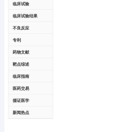
临床试验
临床试验结果
不良反应
专利
药物文献
靶点综述
临床指南
医药交易
循证医学
新闻热点