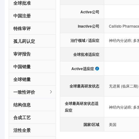
全球批准
Active公司
中国注册
Inactive公司
Callisto Pharmace
特殊审评
治疗领域 / 适应症
神经内分泌癌
;
多
孤儿药认定
审评报告
全球批准适应症
中国销量
Active适应症
全球销量
全球最高研发状态
无进展 (临床二期)
一致性评价
全球最高研发状态适
结构信息
神经内分泌癌
;
多
应症
合成工艺
国家/区域
美国
活性全景