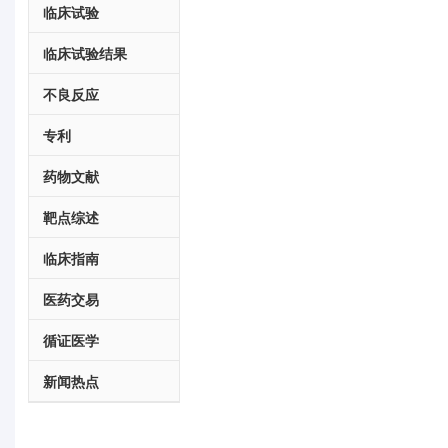
临床试验
临床试验结果
不良反应
专利
药物文献
靶点综述
临床指南
医药交易
循证医学
新闻热点