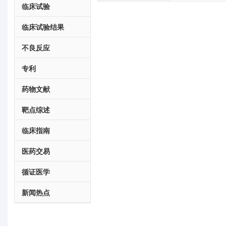
临床试验
临床试验结果
不良反应
专利
药物文献
靶点综述
临床指南
医药交易
循证医学
新闻热点