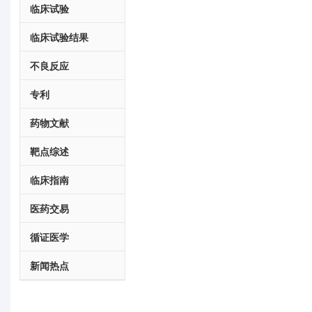
临床试验
临床试验结果
不良反应
专利
药物文献
靶点综述
临床指南
医药交易
循证医学
新闻热点