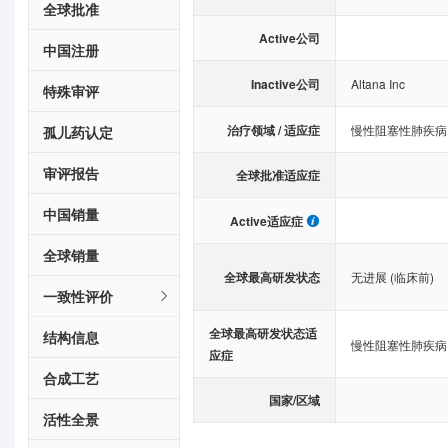
全球批准
Active公司
中国注册
Inactive公司
Altana Inc
特殊审评
治疗领域 / 适应症
慢性阻塞性肺疾病
孤儿药认定
审评报告
全球批准适应症
中国销量
Active适应症
全球销量
全球最高研发状态
无进展 (临床前)
一致性评价
全球最高研发状态适
结构信息
慢性阻塞性肺疾病
应症
合成工艺
国家/区域
活性全景