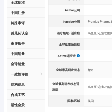
全球批准
Active公司
中国注册
Inactive公司
Promius Pharma 
特殊审评
孤儿药认定
治疗领域 / 适应症
高血压
;
心室功能
审评报告
全球批准适应症
中国销量
Active适应症
全球销量
全球最高研发状态
撤市
一致性评价
全球最高研发状态适
结构信息
高血压
;
心室功能
应症
合成工艺
国家/区域
美国
活性全景