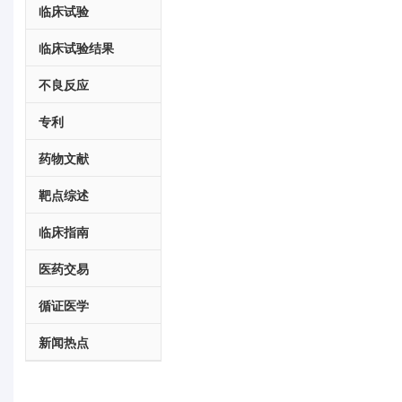
临床试验
临床试验结果
不良反应
专利
药物文献
靶点综述
临床指南
医药交易
循证医学
新闻热点