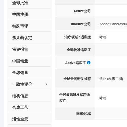
全球批准
Active公司
中国注册
Inactive公司
Abbott Laboratori
特殊审评
治疗领域 / 适应症
哮喘
孤儿药认定
审评报告
全球批准适应症
中国销量
Active适应症
全球销量
全球最高研发状态
终止 (临床二期)
一致性评价
全球最高研发状态适
结构信息
哮喘
应症
合成工艺
国家/区域
活性全景