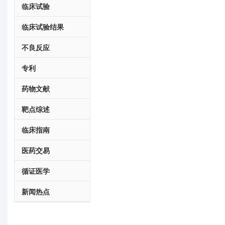
临床试验
临床试验结果
不良反应
专利
药物文献
靶点综述
临床指南
医药交易
循证医学
新闻热点