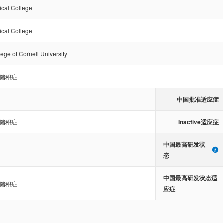
ical College
ical College
ege of Cornell University
储积症
中国批准适应症
Inactive适应症
储积症
中国最高研发状
态
中国最高研发状态适
储积症
应症