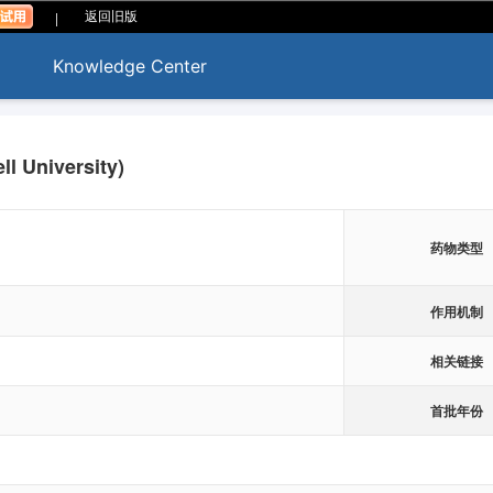
|
返回旧版
Knowledge Center
l University)
药物类型
作用机制
相关链接
首批年份