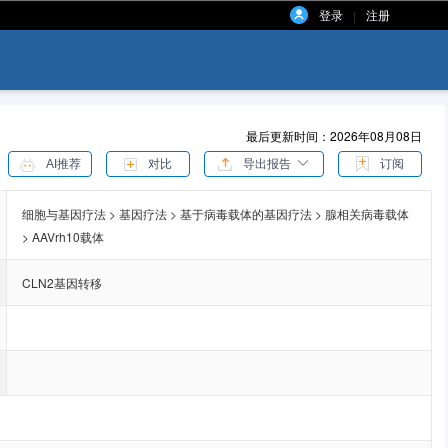
登录
注册
|
最后更新时间：2026年08月08日
AI推荐
对比
导出报告
订阅
细胞与基因疗法 > 基因疗法 > 基于病毒载体的基因疗法 > 腺相关病毒载体
> AAVrh10载体
CLN2基因转移