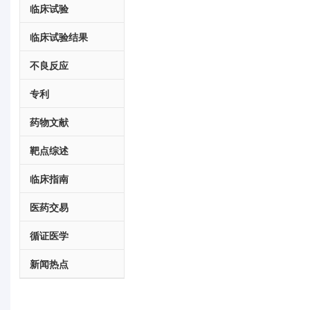
临床试验
临床试验结果
不良反应
专利
药物文献
靶点综述
临床指南
医药交易
循证医学
新闻热点