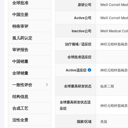
全球批准
原研公司
Weill Cornell Med
中国注册
Active公司
Weill Cornell Med
特殊审评
Inactive公司
Weill Medical Coll
孤儿药认定
治疗领域 / 适应症
神经元蜡样脂褐质
审评报告
全球批准适应症
中国销量
Active适应症
神经元蜡样脂褐质
全球销量
一致性评价
全球最高研发状态
临床二期
结构信息
全球最高研发状态适
神经元蜡样脂褐质
合成工艺
应症
活性全景
国家/区域
美国