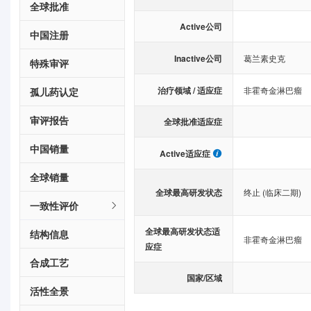
全球批准
Active公司
中国注册
Inactive公司
葛兰素史克
特殊审评
治疗领域 / 适应症
非霍奇金淋巴瘤
孤儿药认定
审评报告
全球批准适应症
中国销量
Active适应症
全球销量
全球最高研发状态
终止 (临床二期)
一致性评价
全球最高研发状态适
结构信息
非霍奇金淋巴瘤
应症
合成工艺
国家/区域
活性全景