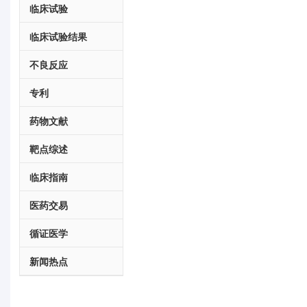
临床试验
临床试验结果
不良反应
专利
药物文献
靶点综述
临床指南
医药交易
循证医学
新闻热点