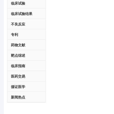
临床试验
临床试验结果
不良反应
专利
药物文献
靶点综述
临床指南
医药交易
循证医学
新闻热点