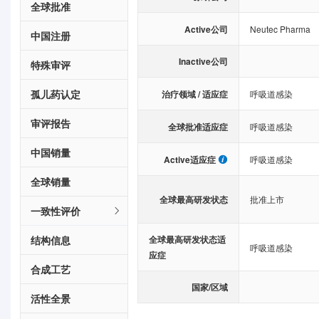
全球批准
Active公司
Neutec Pharma
中国注册
Inactive公司
特殊审评
孤儿药认定
治疗领域 / 适应症
呼吸道感染
审评报告
全球批准适应症
呼吸道感染
中国销量
Active适应症
呼吸道感染
全球销量
全球最高研发状态
批准上市
一致性评价
结构信息
全球最高研发状态适
呼吸道感染
应症
合成工艺
国家/区域
活性全景