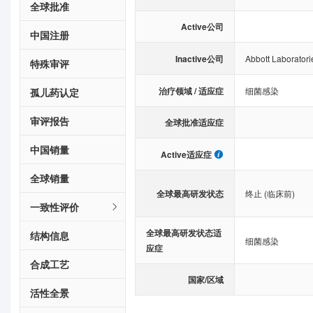
全球批准
Active公司
中国注册
Inactive公司
Abbott Laboratori
特殊审评
治疗领域 / 适应症
细菌感染
孤儿药认定
审评报告
全球批准适应症
中国销量
Active适应症
全球销量
全球最高研发状态
终止 (临床前)
一致性评价
全球最高研发状态适
结构信息
细菌感染
应症
合成工艺
国家/区域
活性全景