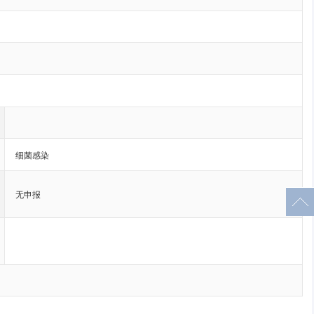
细菌感染
无申报