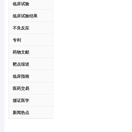
临床试验
临床试验结果
不良反应
专利
药物文献
靶点综述
临床指南
医药交易
循证医学
新闻热点