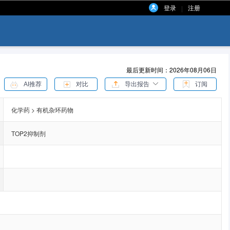
登录
注册
|
最后更新时间：2026年08月06日
AI推荐
对比
导出报告
订阅
化学药 > 有机杂环药物
TOP2抑制剂