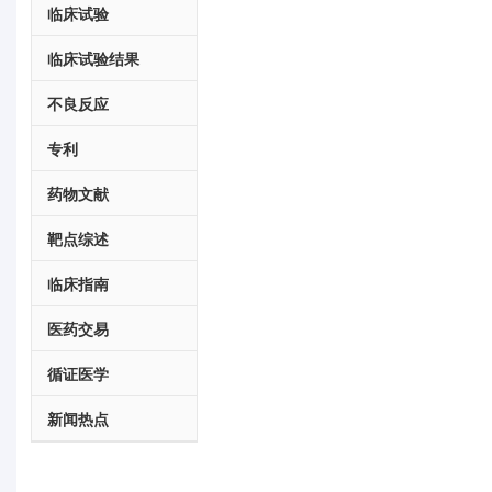
临床试验
临床试验结果
不良反应
专利
药物文献
靶点综述
临床指南
医药交易
循证医学
新闻热点