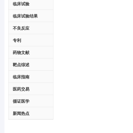
临床试验
临床试验结果
不良反应
专利
药物文献
靶点综述
临床指南
医药交易
循证医学
新闻热点