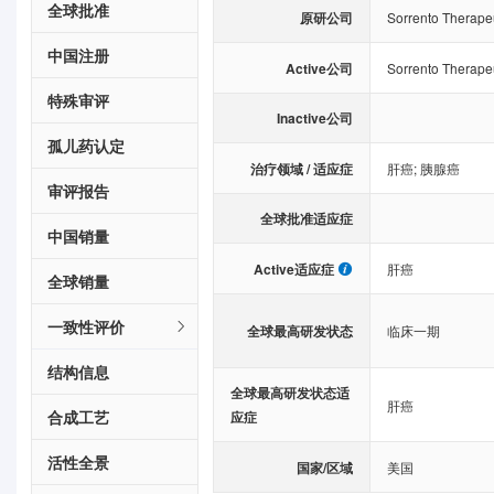
全球批准
原研公司
Sorrento Therapeu
中国注册
Active公司
Sorrento Therapeu
特殊审评
Inactive公司
孤儿药认定
治疗领域 / 适应症
肝癌
;
胰腺癌
审评报告
全球批准适应症
中国销量
Active适应症
肝癌
全球销量
一致性评价
全球最高研发状态
临床一期
结构信息
全球最高研发状态适
肝癌
合成工艺
应症
活性全景
国家/区域
美国