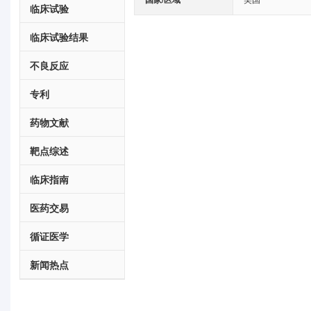
临床试验
临床试验结果
不良反应
专利
药物文献
靶点综述
临床指南
医药交易
循证医学
新闻热点