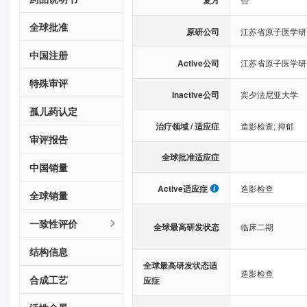
复方
全球批准
原研公司
江苏省原子医学研
中国注册
Active公司
江苏省原子医学研
特殊审评
Inactive公司
宾夕法尼亚大学
孤儿药认定
治疗领域 / 适应症
造影检查
;
抑郁
审评报告
全球批准适应症
中国销量
Active适应症
造影检查
全球销量
一致性评价
全球最高研发状态
临床二期
结构信息
全球最高研发状态适
造影检查
合成工艺
应症