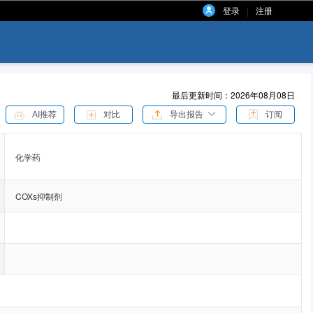
登录
注册
|
最后更新时间：2026年08月08日
AI推荐
对比
导出报告
订阅
化学药
COXs抑制剂