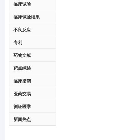
临床试验
临床试验结果
不良反应
专利
药物文献
靶点综述
临床指南
医药交易
循证医学
新闻热点