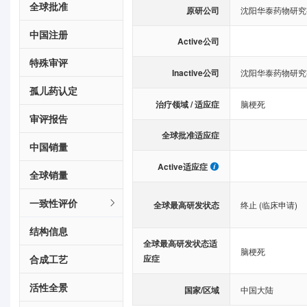
全球批准
原研公司
沈阳华泰药物研究
中国注册
Active公司
特殊审评
Inactive公司
沈阳华泰药物研究
孤儿药认定
治疗领域 / 适应症
脑梗死
审评报告
全球批准适应症
中国销量
Active适应症
全球销量
一致性评价
全球最高研发状态
终止 (临床申请)
结构信息
全球最高研发状态适
脑梗死
合成工艺
应症
活性全景
国家/区域
中国大陆