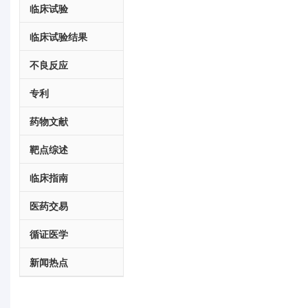
临床试验
临床试验结果
不良反应
专利
药物文献
靶点综述
临床指南
医药交易
循证医学
新闻热点