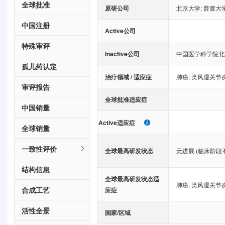
全球批准
原研公司
北京大学
;
普渡大
中国注册
Active公司
特殊审评
Inactive公司
中国医学科学院北
孤儿药认定
治疗领域 / 适应症
肺癌
;
类风湿关节
审评报告
全球批准适应症
中国销量
Active适应症
全球销量
一致性评价
全球最高研发状态
无进展 (临床阶段
结构信息
全球最高研发状态适
肺癌
;
类风湿关节
合成工艺
应症
活性全景
国家/区域