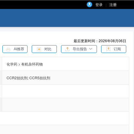
登录
注册
|
最后更新时间：2026年08月06日
AI推荐
对比
导出报告
订阅
化学药 > 有机杂环药物
CCR2拮抗剂
;
CCR5拮抗剂