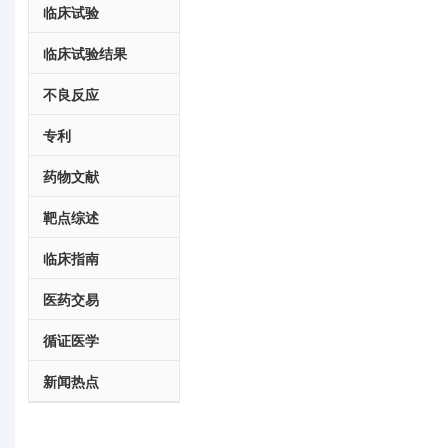
临床试验
临床试验结果
不良反应
专利
药物文献
靶点综述
临床指南
医药交易
循证医学
新闻热点