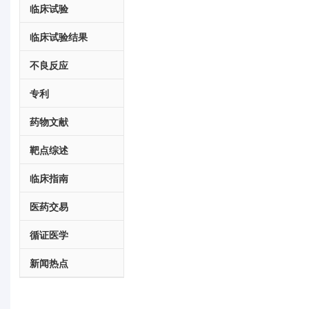
临床试验
临床试验结果
不良反应
专利
药物文献
靶点综述
临床指南
医药交易
循证医学
新闻热点