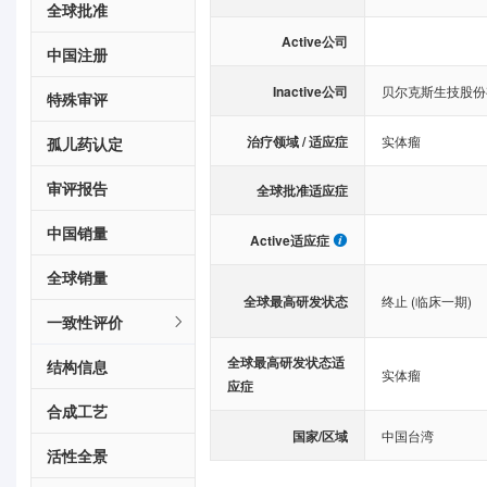
全球批准
Active公司
中国注册
Inactive公司
贝尔克斯生技股份
特殊审评
治疗领域 / 适应症
实体瘤
孤儿药认定
审评报告
全球批准适应症
中国销量
Active适应症
全球销量
全球最高研发状态
终止 (临床一期)
一致性评价
全球最高研发状态适
结构信息
实体瘤
应症
合成工艺
国家/区域
中国台湾
活性全景