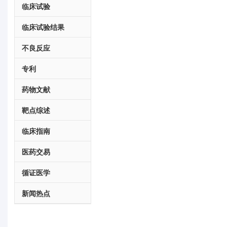
临床试验
临床试验结果
不良反应
专利
药物文献
靶点综述
临床指南
医药交易
循证医学
新闻热点