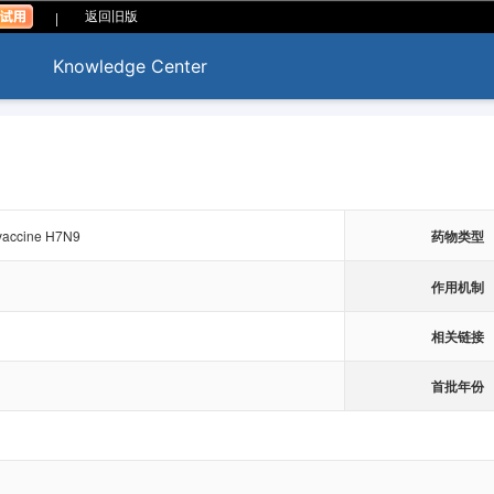
|
返回旧版
Knowledge Center
 vaccine H7N9
药物类型
作用机制
相关链接
首批年份