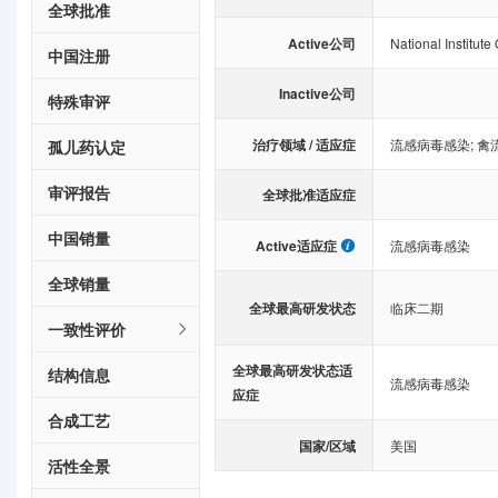
全球批准
Active公司
National Institute
中国注册
Inactive公司
特殊审评
治疗领域 / 适应症
流感病毒感染
;
禽
孤儿药认定
审评报告
全球批准适应症
中国销量
Active适应症
流感病毒感染
全球销量
全球最高研发状态
临床二期
一致性评价
全球最高研发状态适
结构信息
流感病毒感染
应症
合成工艺
国家/区域
美国
活性全景