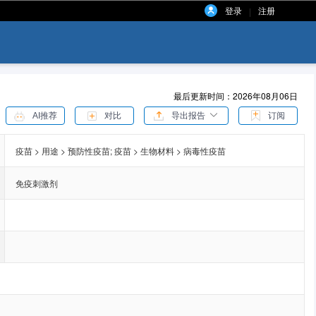
登录
注册
|
最后更新时间：2026年08月06日
AI推荐
对比
导出报告
订阅
疫苗 > 用途 > 预防性疫苗;
疫苗 > 生物材料 > 病毒性疫苗
免疫刺激剂