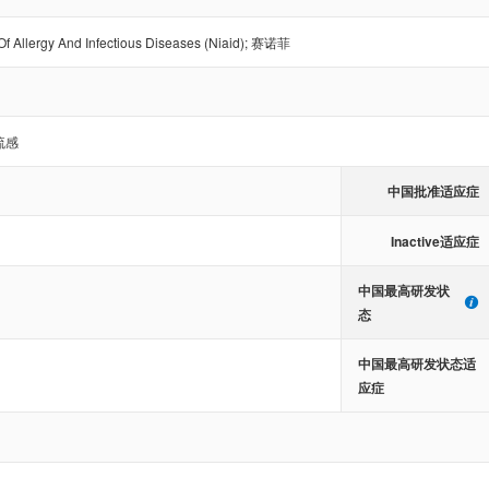
 Of Allergy And Infectious Diseases (Niaid)
;
赛诺菲
流感
中国批准适应症
Inactive适应症
中国最高研发状
态
中国最高研发状态适
应症