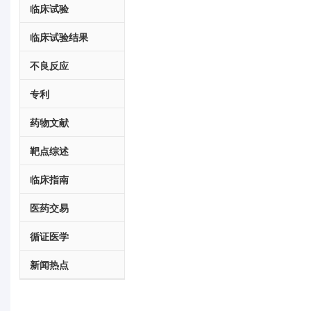
临床试验
临床试验结果
不良反应
专利
药物文献
靶点综述
临床指南
医药交易
循证医学
新闻热点