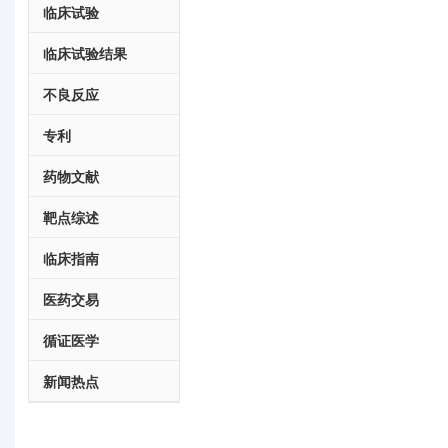
临床试验
临床试验结果
不良反应
专利
药物文献
靶点综述
临床指南
医药交易
循证医学
新闻热点