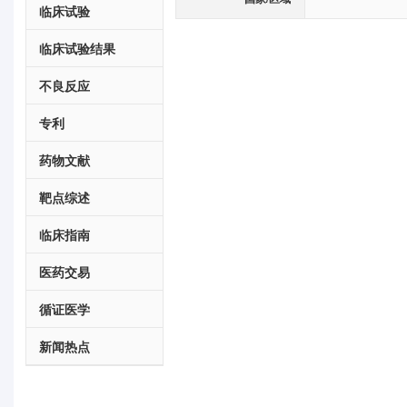
临床试验
临床试验结果
不良反应
专利
药物文献
靶点综述
临床指南
医药交易
循证医学
新闻热点