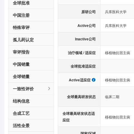
全球批准
原研公司
兵库医科大学
中国注册
Active公司
兵库医科大学
特殊审评
Inactive公司
孤儿药认定
审评报告
治疗领域 / 适应症
移植物抗宿主病
中国销量
全球批准适应症
全球销量
Active适应症
移植物抗宿主病
一致性评价
全球最高研发状态
临床二期
结构信息
合成工艺
全球最高研发状态适
移植物抗宿主病
应症
活性全景
国家/区域