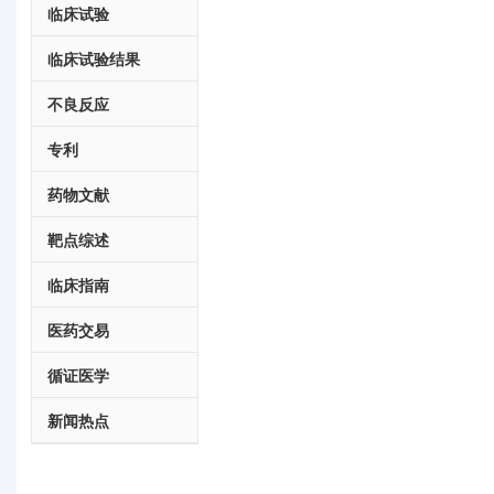
临床试验
临床试验结果
不良反应
专利
药物文献
靶点综述
临床指南
医药交易
循证医学
新闻热点