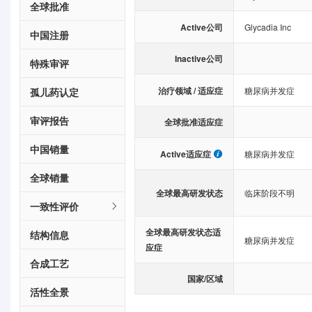
全球批准
Active公司
Glycadia Inc
中国注册
Inactive公司
特殊审评
治疗领域 / 适应症
糖尿病并发症
孤儿药认定
审评报告
全球批准适应症
中国销量
Active适应症
糖尿病并发症
全球销量
全球最高研发状态
临床阶段不明
一致性评价
全球最高研发状态适
结构信息
糖尿病并发症
应症
合成工艺
国家/区域
活性全景