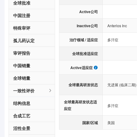
全球批准
Active公司
中国注册
Inactive公司
Anterios Inc
特殊审评
治疗领域 / 适应症
多汗症
孤儿药认定
审评报告
全球批准适应症
中国销量
Active适应症
全球销量
全球最高研发状态
无进展 (临床二期)
一致性评价
全球最高研发状态适
结构信息
多汗症
应症
合成工艺
国家/区域
美国
活性全景