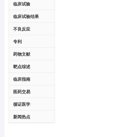
临床试验
临床试验结果
不良反应
专利
药物文献
靶点综述
临床指南
医药交易
循证医学
新闻热点