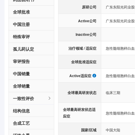
原研公司
广东东阳光药业股
全球批准
Active公司
广东东阳光药业股
中国注册
Inactive公司
特殊审评
治疗领域 / 适应症
急性髓细胞样白血
孤儿药认定
审评报告
全球批准适应症
中国销量
Active适应症
急性髓细胞样白血
全球销量
全球最高研发状态
临床三期
一致性评价
全球最高研发状态适
结构信息
急性髓细胞样白血
应症
合成工艺
国家/区域
中国大陆