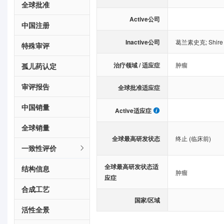
全球批准
Active公司
中国注册
Inactive公司
葛兰素史克
;
Shire
特殊审评
治疗领域 / 适应症
肿瘤
孤儿药认定
审评报告
全球批准适应症
中国销量
Active适应症
全球销量
全球最高研发状态
终止 (临床前)
一致性评价
全球最高研发状态适
结构信息
肿瘤
应症
合成工艺
国家/区域
活性全景