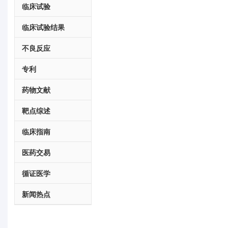
临床试验
临床试验结果
不良反应
专利
药物文献
靶点综述
临床指南
医药交易
循证医学
新闻热点