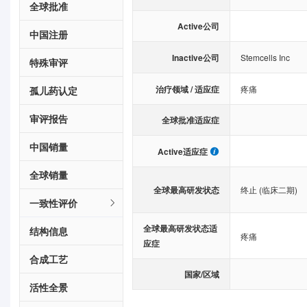
全球批准
Active公司
中国注册
Inactive公司
Stemcells Inc
特殊审评
治疗领域 / 适应症
疼痛
孤儿药认定
审评报告
全球批准适应症
中国销量
Active适应症
全球销量
全球最高研发状态
终止 (临床二期)
一致性评价
全球最高研发状态适
结构信息
疼痛
应症
合成工艺
国家/区域
活性全景