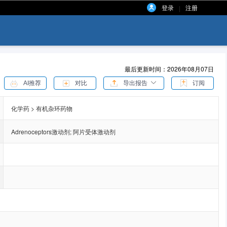
登录
注册
|
最后更新时间：2026年08月07日
AI推荐
对比
导出报告
订阅
化学药 > 有机杂环药物
Adrenoceptors激动剂
;
阿片受体激动剂