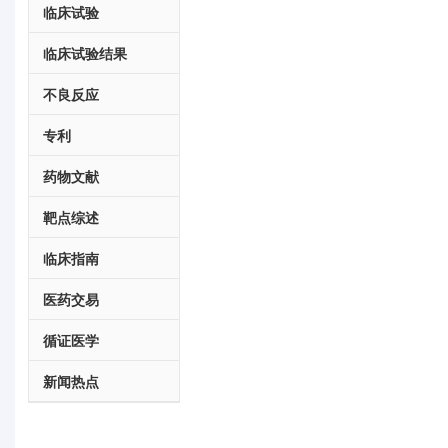
临床试验
临床试验结果
不良反应
专利
药物文献
靶点综述
临床指南
医药交易
循证医学
新闻热点