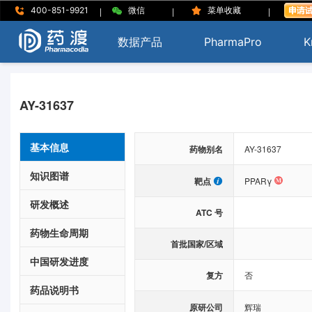
|
|
|
400-851-9921
微信
菜单收藏
数据产品
PharmaPro
K
AY-31637
基本信息
药物别名
AY-31637
知识图谱
靶点
PPARγ
研发概述
ATC 号
药物生命周期
首批国家/区域
中国研发进度
复方
否
药品说明书
原研公司
辉瑞