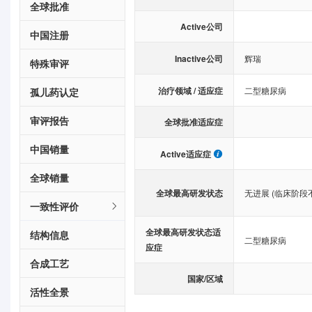
全球批准
Active公司
中国注册
Inactive公司
辉瑞
特殊审评
治疗领域 / 适应症
二型糖尿病
孤儿药认定
审评报告
全球批准适应症
中国销量
Active适应症
全球销量
全球最高研发状态
无进展 (临床阶段
一致性评价
全球最高研发状态适
结构信息
二型糖尿病
应症
合成工艺
国家/区域
活性全景