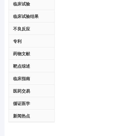
临床试验
临床试验结果
不良反应
专利
药物文献
靶点综述
临床指南
医药交易
循证医学
新闻热点