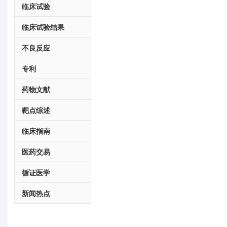
临床试验
临床试验结果
不良反应
专利
药物文献
靶点综述
临床指南
医药交易
循证医学
新闻热点