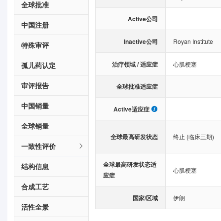
全球批准
Active公司
中国注册
Inactive公司
Royan Institute
特殊审评
治疗领域 / 适应症
心肌梗塞
孤儿药认定
审评报告
全球批准适应症
中国销量
Active适应症
全球销量
全球最高研发状态
终止 (临床三期)
一致性评价
全球最高研发状态适
结构信息
心肌梗塞
应症
合成工艺
国家/区域
伊朗
活性全景