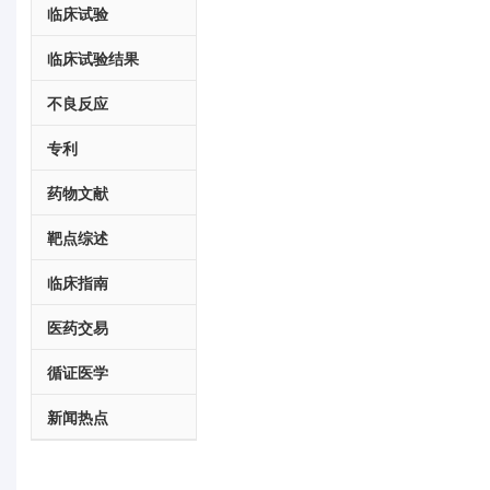
临床试验
临床试验结果
不良反应
专利
药物文献
靶点综述
临床指南
医药交易
循证医学
新闻热点