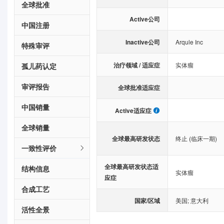
全球批准
Active公司
中国注册
Inactive公司
Arqule Inc
特殊审评
治疗领域 / 适应症
实体瘤
孤儿药认定
审评报告
全球批准适应症
中国销量
Active适应症
全球销量
全球最高研发状态
终止 (临床一期)
一致性评价
全球最高研发状态适
结构信息
实体瘤
应症
合成工艺
国家/区域
美国
;
意大利
活性全景