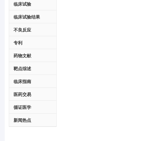
临床试验
临床试验结果
不良反应
专利
药物文献
靶点综述
临床指南
医药交易
循证医学
新闻热点