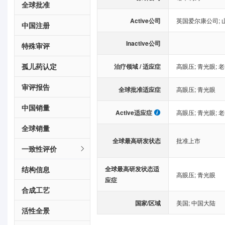
全球批准
Active公司
英国爱尔康公司
;
中国注册
Inactive公司
特殊审评
孤儿药认定
治疗领域 / 适应症
高眼压
;
青光眼
;
老
审评报告
全球批准适应症
高眼压
;
青光眼
中国销量
Active适应症
高眼压
;
青光眼
;
老
全球销量
全球最高研发状态
批准上市
一致性评价
结构信息
全球最高研发状态适
高眼压
;
青光眼
应症
合成工艺
国家/区域
美国
;
中国大陆
活性全景