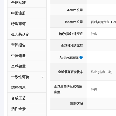
全球批准
Active公司
中国注册
Inactive公司
百时美施贵宝
;
Hel
特殊审评
治疗领域 / 适应症
肿瘤
孤儿药认定
审评报告
全球批准适应症
中国销量
Active适应症
全球销量
全球最高研发状态
终止 (临床一期)
一致性评价
全球最高研发状态适
结构信息
肿瘤
应症
合成工艺
国家/区域
活性全景