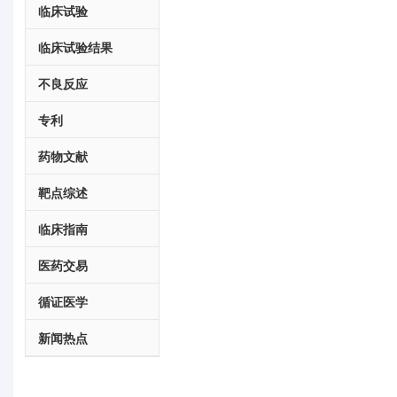
临床试验
临床试验结果
不良反应
专利
药物文献
靶点综述
临床指南
医药交易
循证医学
新闻热点