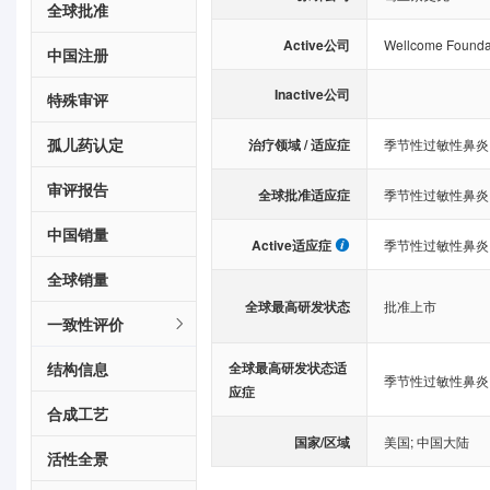
全球批准
Active公司
Wellcome Foundat
中国注册
Inactive公司
特殊审评
孤儿药认定
治疗领域 / 适应症
季节性过敏性鼻炎
审评报告
全球批准适应症
季节性过敏性鼻炎
中国销量
Active适应症
季节性过敏性鼻炎
全球销量
全球最高研发状态
批准上市
一致性评价
结构信息
全球最高研发状态适
季节性过敏性鼻炎
应症
合成工艺
国家/区域
美国
;
中国大陆
活性全景