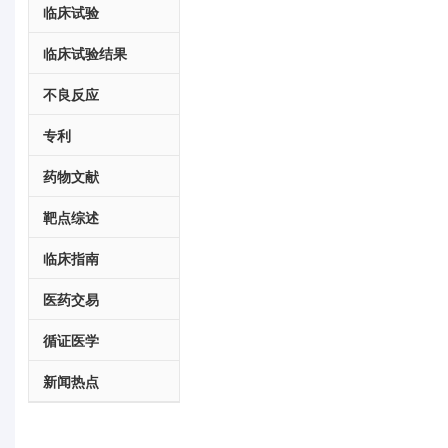
临床试验
临床试验结果
不良反应
专利
药物文献
靶点综述
临床指南
医药交易
循证医学
新闻热点