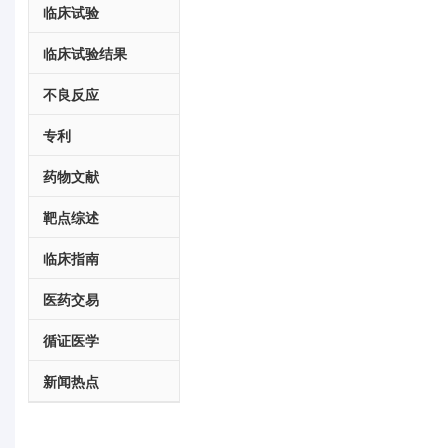
临床试验
临床试验结果
不良反应
专利
药物文献
靶点综述
临床指南
医药交易
循证医学
新闻热点