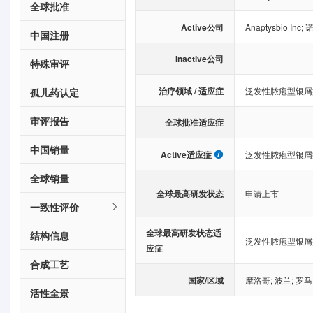
全球批准
Active公司
Anaptysbio Inc
;
中国注册
Inactive公司
特殊审评
治疗领域 / 适应症
泛发性脓疱型银屑
孤儿药认定
审评报告
全球批准适应症
中国销量
Active适应症
泛发性脓疱型银屑
全球销量
全球最高研发状态
申请上市
一致性评价
全球最高研发状态适
结构信息
泛发性脓疱型银屑
应症
合成工艺
国家/区域
摩洛哥
;
波兰
;
罗马
活性全景