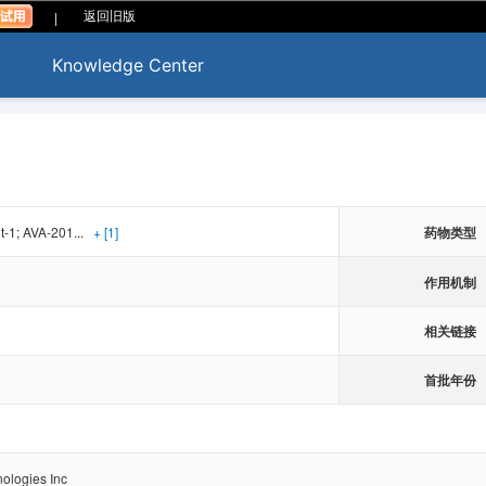
|
返回旧版
Knowledge Center
t-1; AVA-201...
+ [1]
药物类型
作用机制
相关链接
首批年份
ologies Inc