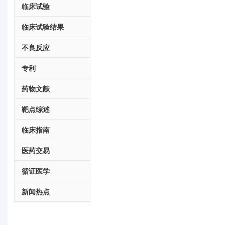
临床试验
临床试验结果
不良反应
专利
药物文献
靶点综述
临床指南
医药交易
循证医学
新闻热点