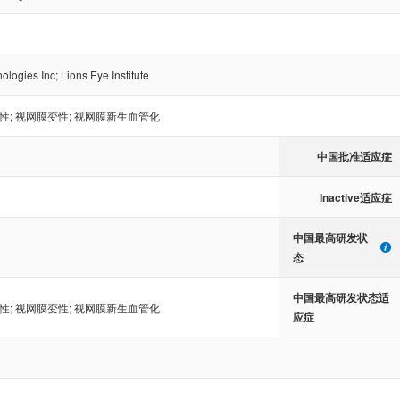
ologies Inc
;
Lions Eye Institute
性
;
视网膜变性
;
视网膜新生血管化
中国批准适应症
Inactive适应症
中国最高研发状
态
中国最高研发状态适
性
;
视网膜变性
;
视网膜新生血管化
应症