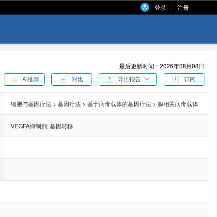
登录
注册
|
最后更新时间：2026年08月08日
AI推荐
对比
导出报告
订阅
细胞与基因疗法 > 基因疗法 > 基于病毒载体的基因疗法 > 腺相关病毒载体
VEGFA抑制剂
;
基因转移