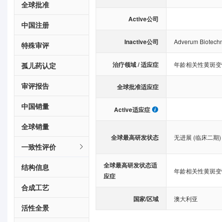
全球批准
Active公司
中国注册
Inactive公司
Adverum Biotechn
特殊审评
治疗领域 / 适应症
年龄相关性黄斑变
孤儿药认定
审评报告
全球批准适应症
中国销量
Active适应症
全球销量
全球最高研发状态
无进展 (临床二期)
一致性评价
全球最高研发状态适
结构信息
年龄相关性黄斑变
应症
合成工艺
国家/区域
澳大利亚
活性全景