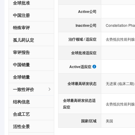
全球批准
Active公司
中国注册
Inactive公司
Constellation Pha
特殊审评
治疗领域 / 适应症
去势抵抗性前列腺
孤儿药认定
审评报告
全球批准适应症
中国销量
Active适应症
全球销量
全球最高研发状态
无进展 (临床二期)
一致性评价
全球最高研发状态适
结构信息
去势抵抗性前列腺
应症
合成工艺
国家/区域
美国
活性全景