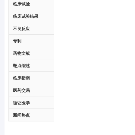
临床试验
临床试验结果
不良反应
专利
药物文献
靶点综述
临床指南
医药交易
循证医学
新闻热点