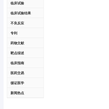
临床试验
临床试验结果
不良反应
专利
药物文献
靶点综述
临床指南
医药交易
循证医学
新闻热点